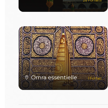
28 Forfaits
VOIR TOUS LES FORFAITS
Omra essentielle
1 Forfait
VOIR TOUS LES FORFAITS