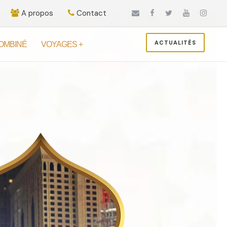
A propos
Contact
ACTUALITÉS
OMBINÉ
VOYAGES +