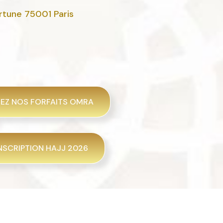
rtune 75001 Paris
EZ NOS FORFAITS OMRA
NSCRIPTION HAJJ 2026
Autre Voyage : Expert en Voyages Omra.