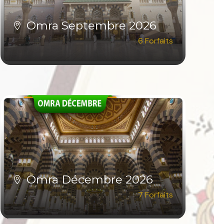
Omra Septembre 2026
6 Forfaits
VOIR TOUS LES FORFAITS
Omra Décembre 2026
7 Forfaits
VOIR TOUS LES FORFAITS