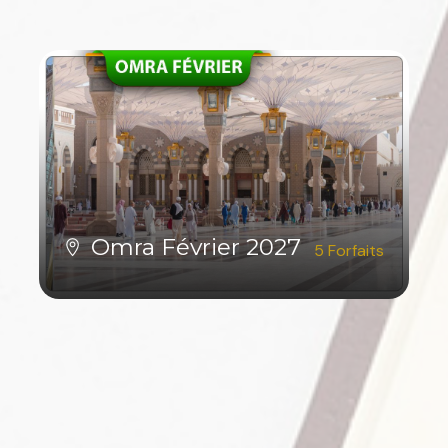
Omra Février 2027
5 Forfaits
VOIR TOUS LES FORFAITS