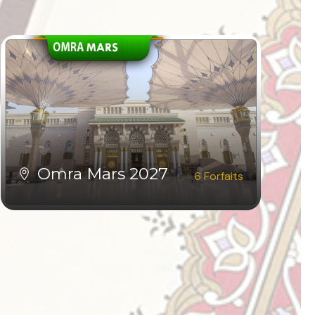
Omra Mars 2027
6 Forfaits
VOIR TOUS LES FORFAITS