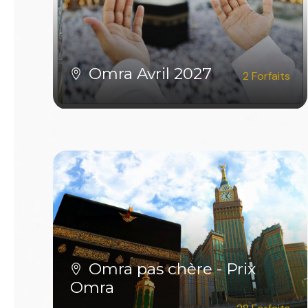
Omra Avril 2027
2 Forfaits
VOIR TOUS LES FORFAITS
Omra pas chère - Prix
Omra