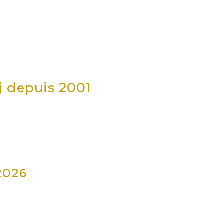
j depuis 2001
2026