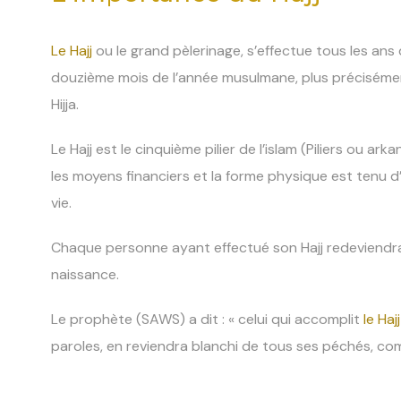
Le Hajj
ou le grand pèlerinage, s’effectue tous les ans 
douzième mois de l’année musulmane, plus précisément 
Hijja.
Le Hajj est le cinquième pilier de l’islam (Piliers ou 
les moyens financiers et la forme physique est tenu d’
vie.
Chaque personne ayant effectué son Hajj redeviendr
naissance.
Le prophète (SAWS) a dit : « celui qui accomplit
le Hajj
paroles, en reviendra blanchi de tous ses péchés, com