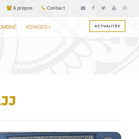
A propos
Contact
ACTUALITÉS
OMBINÉ
VOYAGES +
JJ