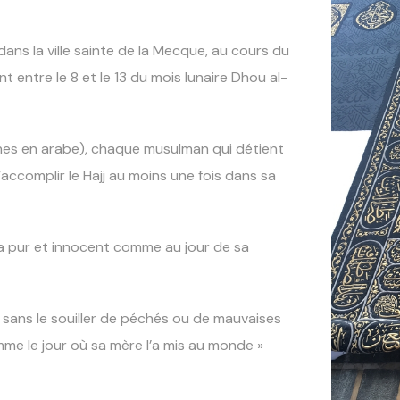
dans la ville sainte de la Mecque, au cours du
entre le 8 et le 13 du mois lunaire Dhou al-
arkanes en arabe), chaque musulman qui détient
accomplir le Hajj au moins une fois dans sa
a pur et innocent comme au jour de sa
sans le souiller de péchés ou de mauvaises
me le jour où sa mère l’a mis au monde »