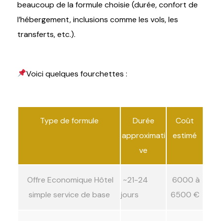
beaucoup de la formule choisie (durée, confort de
l’hébergement, inclusions comme les vols, les
transferts, etc.).
Voici quelques fourchettes :
Type de formule
Durée
Coût
approximati
estimé
ve
Offre Economique Hôtel
~21-24
6000 à
simple service de base
jours
6500 €