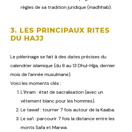
règles de sa tradition juridique (madhhab).
3. LES PRINCIPAUX RITES
DU HAJJ
Le pèlerinage se fait à des dates précises du
calendrier islamique (du 8 au 13 Dhul-Hijja, dernier
mois de l’année musulmane).
Voici les moments clés :
L’ihram : état de sacralisation (avec un
vêtement blanc pour les hommes).
Le tawaf : tourner 7 fois autour de la Kaaba.
Le sa’i : parcourir 7 fois la distance entre les
monts Safa et Marwa.