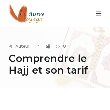
Auteur
Hajj
0
Comprendre le
Hajj et son tarif