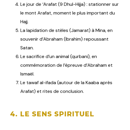
Le jour de ‘Arafat (9 Dhul-Hijja) : stationner sur
le mont Arafat, moment le plus important du
Hajj.
La lapidation de stèles (Jamarat) à Mina, en
souvenir d’Abraham (Ibrahim) repoussant
Satan.
Le sacrifice d’un animal (qurbani), en
commémoration de l’épreuve d’Abraham et
Ismaël.
Le tawaf al-ifada (autour de la Kaaba après
Arafat) et rites de conclusion.
4. LE SENS SPIRITUEL