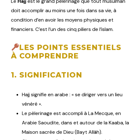
Le
Hajj
est le grand pèlerinage que tout musulman
doit accomplir au moins une fois dans sa vie, à
condition d’en avoir les moyens physiques et
financiers. C’est l’un des cinq piliers de l’islam.
LES POINTS ESSENTIELS
À COMPRENDRE
1. SIGNIFICATION
Hajj signifie en arabe : « se diriger vers un lieu
vénéré ».
Le pèlerinage est accompli à La Mecque, en
Arabie Saoudite, dans et autour de la Kaaba, la
Maison sacrée de Dieu (Bayt Allâh).