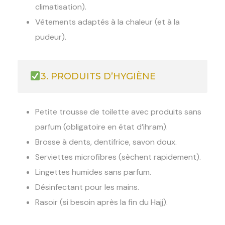
climatisation).
Vêtements adaptés à la chaleur (et à la
pudeur).
3. PRODUITS D’HYGIÈNE
Petite trousse de toilette avec produits sans
parfum (obligatoire en état d’ihram).
Brosse à dents, dentifrice, savon doux.
Serviettes microfibres (sèchent rapidement).
Lingettes humides sans parfum.
Désinfectant pour les mains.
Rasoir (si besoin après la fin du Hajj).