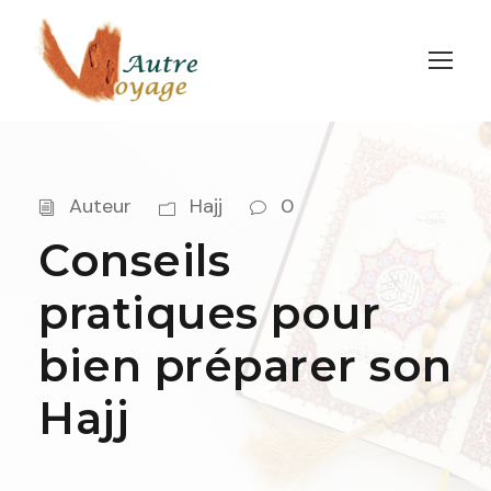
Auteur
Hajj
0
Conseils
pratiques pour
bien préparer son
Hajj