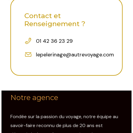
Contact et
Renseignement ?
01 42 36 23 29
lepelerinage@autrevoyage.com
Notre agence
Fondée sur la passion du voyage, notre équipe au
savoir-faire reconnu de plus de 20 ans est