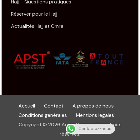
Hajj – Questions pratiques
Réserver pour le Hajj
Actualités Hajj et Omra
Accueil
Contact
A propos de nous
Conditions générales
Mentions légales
Copyright © 2026 Autre Voyage. Tous droits
Contactez-nous
réservés.