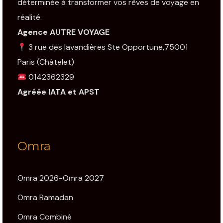
déterminée à transformer vos rêves de voyage en
réalité.
Agence AUTRE VOYAGE
3 rue des lavandières Ste Opportune,75001
Paris
(Châtelet)
0142362329
Agréée IATA et APST
Omra
Omra 2026-Omra 2027
Omra Ramadan
Omra Combiné