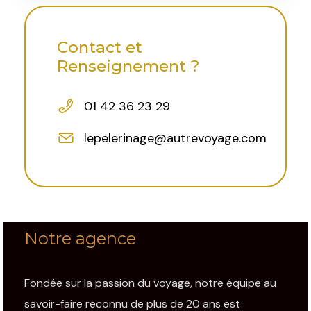
Contact et
Renseignement ?
01 42 36 23 29
lepelerinage@autrevoyage.com
Notre agence
Fondée sur la passion du voyage, notre équipe au
savoir-faire reconnu de plus de 20 ans est