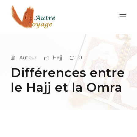
Auteur
Hajj
0
Différences entre
le Hajj et la Omra