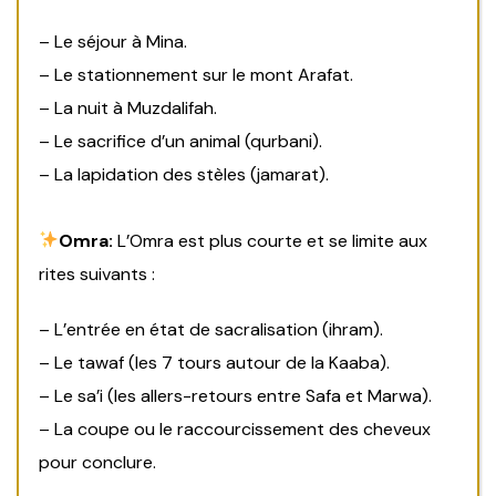
– Le séjour à Mina.
– Le stationnement sur le mont Arafat.
– La nuit à Muzdalifah.
– Le sacrifice d’un animal (qurbani).
– La lapidation des stèles (jamarat).
Omra:
L’Omra est plus courte et se limite aux
rites suivants :
– L’entrée en état de sacralisation (ihram).
– Le tawaf (les 7 tours autour de la Kaaba).
– Le sa’i (les allers-retours entre Safa et Marwa).
– La coupe ou le raccourcissement des cheveux
pour conclure.