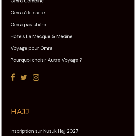
Omra Combiné
Omra à la carte
Omra pas chère
Hôtels La Mecque & Médine
Voyage pour Omra
Pourquoi choisir Autre Voyage ?
HAJJ
Inscription sur Nusuk Hajj 2027