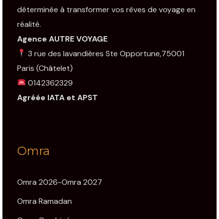
déterminée à transformer vos rêves de voyage en
réalité.
Agence AUTRE VOYAGE
3 rue des lavandières Ste Opportune,75001
Paris
(Châtelet)
0142362329
Agréée IATA et APST
Omra
Omra 2026-Omra 2027
Omra Ramadan