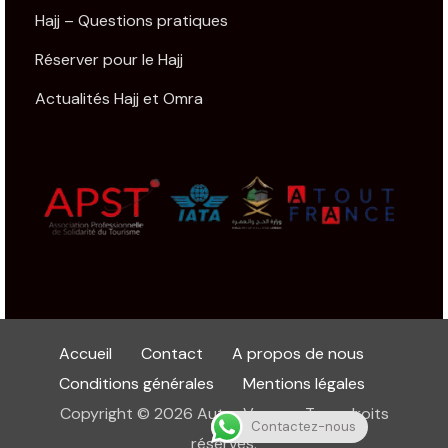
Hajj – Questions pratiques
Réserver pour le Hajj
Actualités Hajj et Omra
Accueil
Contact
A propos de nous
Conditions générales
Mentions légales
Copyright © 2026 Autre Voyage. Tous droits
Contactez-nous
réservés.