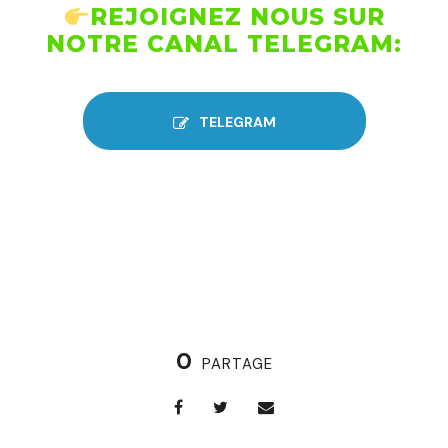
REJOIGNEZ NOUS SUR
NOTRE CANAL TELEGRAM:
TELEGRAM
0
PARTAGE