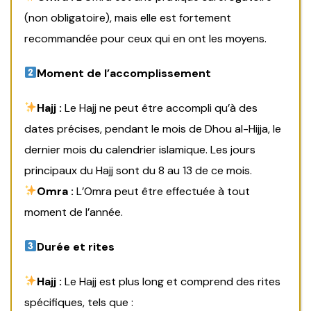
(non obligatoire), mais elle est fortement
recommandée pour ceux qui en ont les moyens.
Moment de l’accomplissement
Hajj
:
Le Hajj ne peut être accompli qu’à des
dates précises, pendant le mois de Dhou al-Hijja, le
dernier mois du calendrier islamique. Les jours
principaux du Hajj sont du 8 au 13 de ce mois.
Omra :
L’Omra peut être effectuée à tout
moment de l’année.
Durée et rites
Hajj :
Le Hajj est plus long et comprend des rites
spécifiques, tels que :