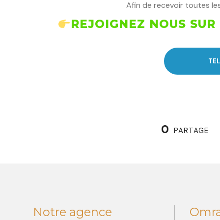
Afin de recevoir toutes les
REJOIGNEZ NOUS SUR
TE
0
PARTAGE
Notre agence
Omr