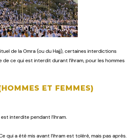
ituel de la Omra (ou du Hajj), certaines interdictions
sée de ce qui est interdit durant l’ihram, pour les hommes
 (HOMMES ET FEMMES)
est interdite pendant l’ihram.
e qui a été mis avant l’ihram est toléré, mais pas après.