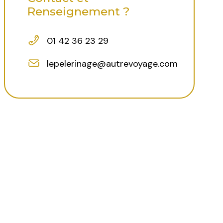
Renseignement ?
01 42 36 23 29
lepelerinage@autrevoyage.com