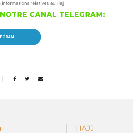
 informations relatives au Hajj
 NOTRE CANAL TELEGRAM:
LEGRAM
a
HAJJ