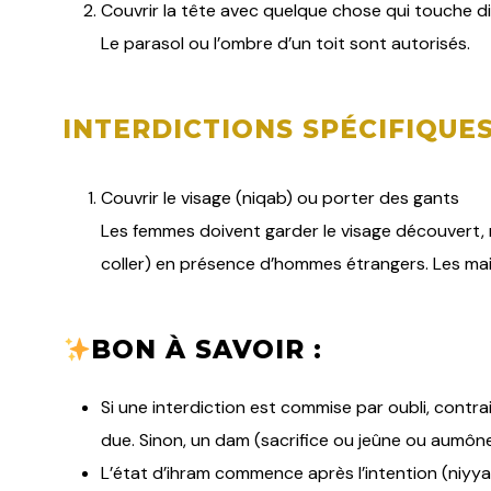
Couvrir la tête avec quelque chose qui touche 
Le parasol ou l’ombre d’un toit sont autorisés.
INTERDICTIONS SPÉCIFIQUE
Couvrir le visage (niqab) ou porter des gants
Les femmes doivent garder le visage découvert, ma
coller) en présence d’hommes étrangers. Les ma
BON À SAVOIR :
Si une interdiction est commise par oubli, contra
due. Sinon, un dam (sacrifice ou jeûne ou aumône
L’état d’ihram commence après l’intention (niyya