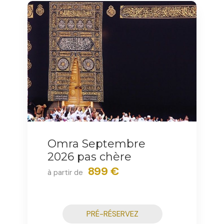
Omra Septembre
2026 pas chère
899 €
à partir de
PRÉ-RÉSERVEZ