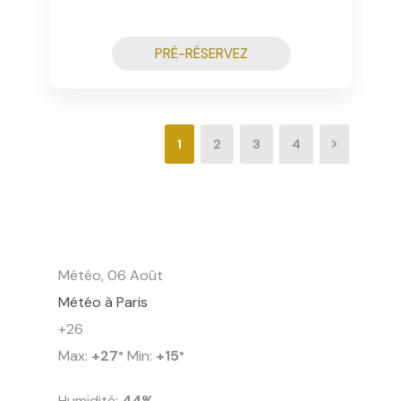
PRÉ-RÉSERVEZ
1
2
3
4
Météo, 06 Août
Météo à Paris
+
26
Max:
+
27
Min:
+
15
°
°
Humidité:
44%