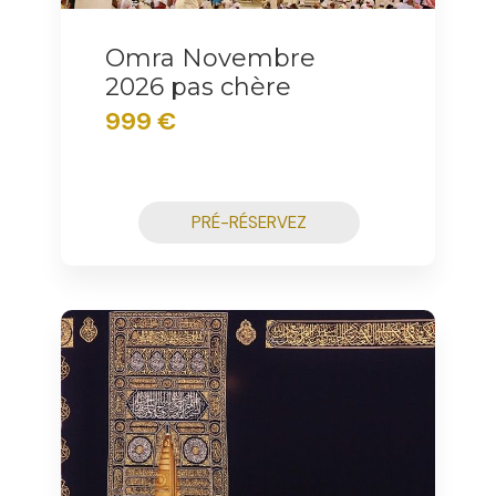
Omra Novembre
2026 pas chère
999 €
PRÉ-RÉSERVEZ