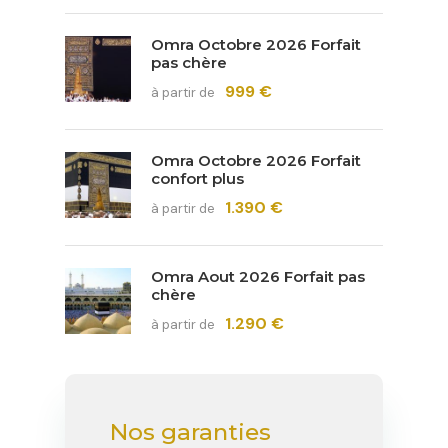
Omra Octobre 2026 Forfait
pas chère
999 €
à partir de
Omra Octobre 2026 Forfait
confort plus
1.390 €
à partir de
Omra Aout 2026 Forfait pas
chère
1.290 €
à partir de
Nos garanties