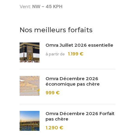
Vent:
NW - 45 KPH
Nos meilleurs forfaits
Omra Juillet 2026 essentielle
1.199 €
à partir de
Omra Décembre 2026
économique pas chère
999 €
Omra Décembre 2026 Forfait
pas chère
1.290 €