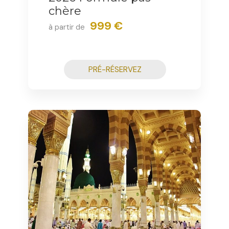
chère
999 €
à partir de
PRÉ-RÉSERVEZ