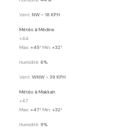
Vent:
NW - 18 KPH
Météo à Médine
+
44
Max:
+
45
Min:
+
32
°
°
Humidité:
6%
Vent:
WNW - 39 KPH
Météo à Makkah
+
47
Max:
+
47
Min:
+
32
°
°
Humidité:
9%