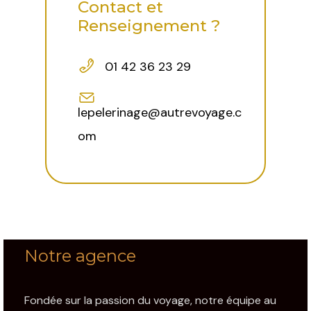
Contact et
Renseignement ?
01 42 36 23 29
lepelerinage@autrevoyage.c
om
Notre agence
Fondée sur la passion du voyage, notre équipe au