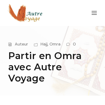
Auteur
Hajj
,
Omra
0
Partir en Omra
avec Autre
Voyage