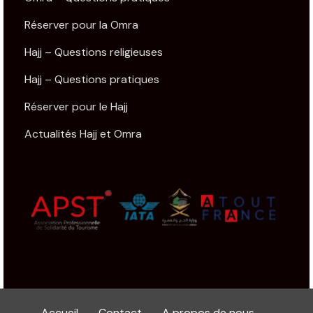
Réserver pour la Omra
Hajj – Questions religieuses
Hajj – Questions pratiques
Réserver pour le Hajj
Actualités Hajj et Omra
Accueil
Contact
A propos de nous