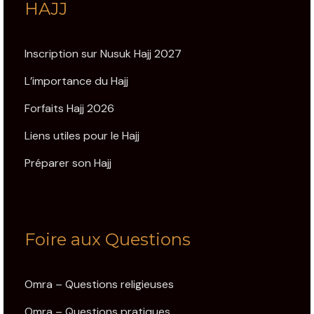
HAJJ
Inscription sur Nusuk Hajj 2027
L’importance du Hajj
Forfaits Hajj 2026
Liens utiles pour le Hajj
Préparer son Hajj
Foire aux Questions
Omra – Questions religieuses
Omra – Questions pratiques