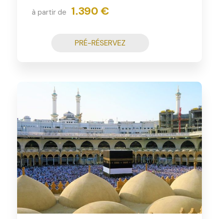
1.390 €
à partir de
PRÉ-RÉSERVEZ