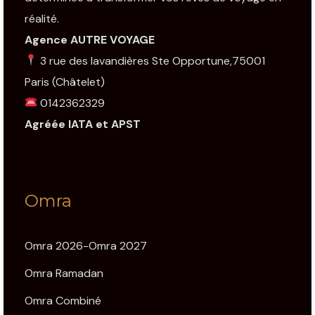
réalité.
Agence AUTRE VOYAGE
3 rue des lavandières Ste Opportune,75001
Paris
(Châtelet)
0142362329
Agréée IATA et APST
Omra
Omra 2026-Omra 2027
Omra Ramadan
Omra Combiné