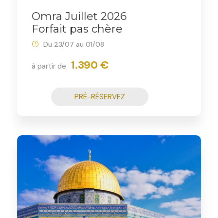
Omra Juillet 2026
Forfait pas chère
Du 23/07 au 01/08
1.390 €
à partir de
PRÉ-RÉSERVEZ