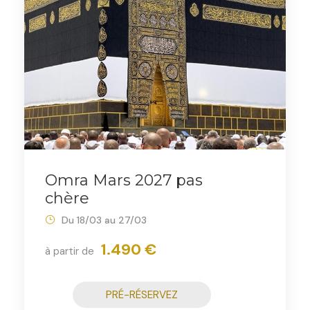
Omra Mars 2027 pas
chère
Du 18/03 au 27/03
1.490 €
à partir de
PRÉ-RÉSERVEZ