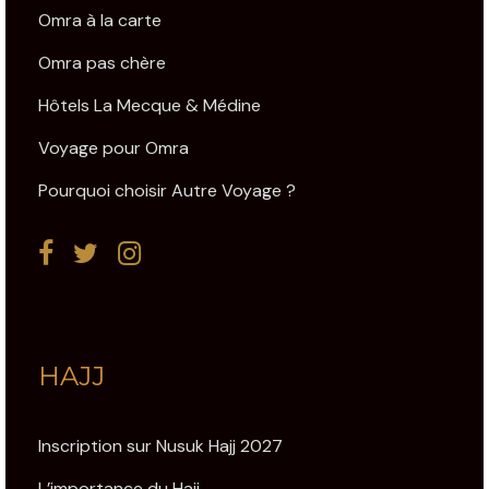
Omra à la carte
Omra pas chère
Hôtels La Mecque & Médine
Voyage pour Omra
Pourquoi choisir Autre Voyage ?
HAJJ
Inscription sur Nusuk Hajj 2027
L’importance du Hajj