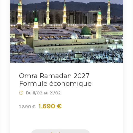
Omra Ramadan 2027
Formule économique
Du 11/02 au 21/02
1.690 €
1.890 €