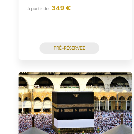
349 €
à partir de
PRÉ-RÉSERVEZ