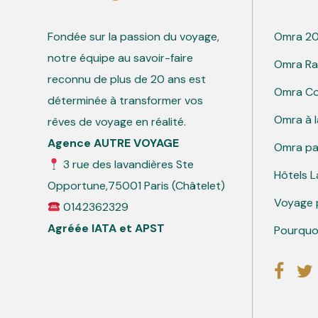
Fondée sur la passion du voyage,
Omra 2
notre équipe au savoir-faire
Omra R
reconnu de plus de 20 ans est
Omra C
déterminée à transformer vos
Omra à l
rêves de voyage en réalité.
Agence AUTRE VOYAGE
Omra pa
3 rue des lavandières Ste
Hôtels 
Opportune,75001 Paris
(Châtelet)
Voyage 
0142362329
Agréée IATA et APST
Pourquoi