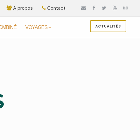
A propos
Contact
ACTUALITÉS
OMBINÉ
VOYAGES +
S