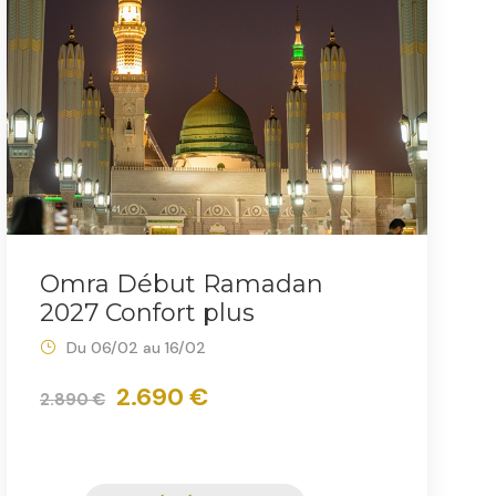
Omra Début Ramadan
2027 Confort plus
Du 06/02 au 16/02
2.690 €
2.890 €