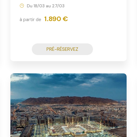
Du 18/03 au 27/03
1.890 €
à partir de
PRÉ-RÉSERVEZ