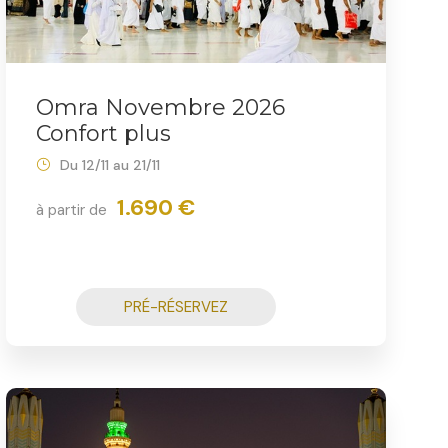
Omra Novembre 2026
Confort plus
Du 12/11 au 21/11
1.690 €
à partir de
PRÉ-RÉSERVEZ