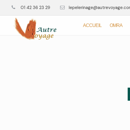
01 42 36 23 29
lepelerinage@autrevoyage.c
ACCUEIL
OMRA