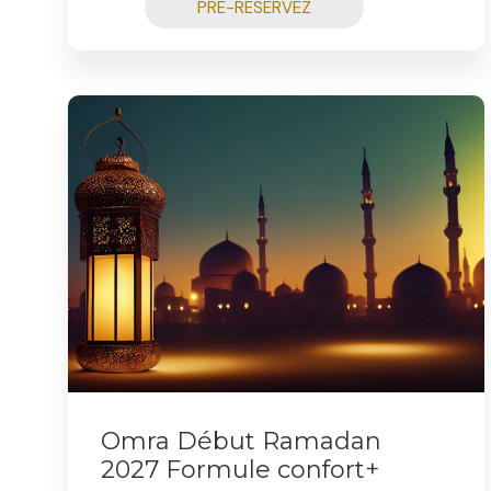
PRÉ-RÉSERVEZ
Omra Début Ramadan
2027 Formule confort+