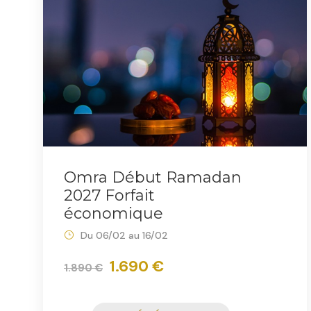
Omra Début Ramadan
2027 Forfait
économique
Du 06/02 au 16/02
1.690 €
1.890 €