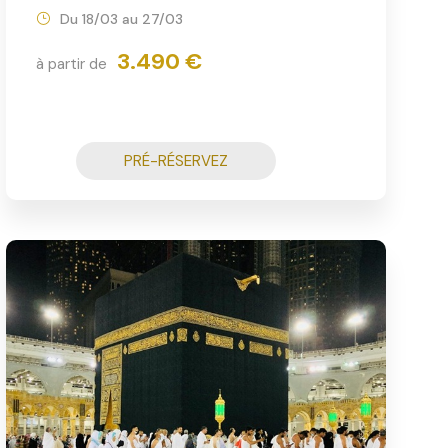
Du 18/03 au 27/03
3.490 €
à partir de
PRÉ-RÉSERVEZ