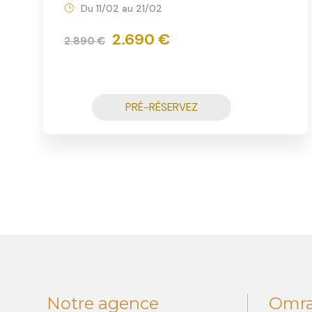
Du 11/02 au 21/02
2.690 €
2.890 €
PRÉ-RÉSERVEZ
Notre agence
Omr