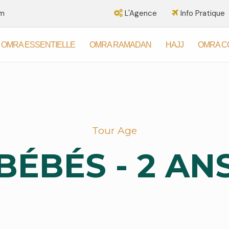
om
L'Agence
Info Pratique
OMRA ESSENTIELLE
OMRA RAMADAN
HAJJ
OMRA C
Tour Age
BÉBÉS - 2 AN