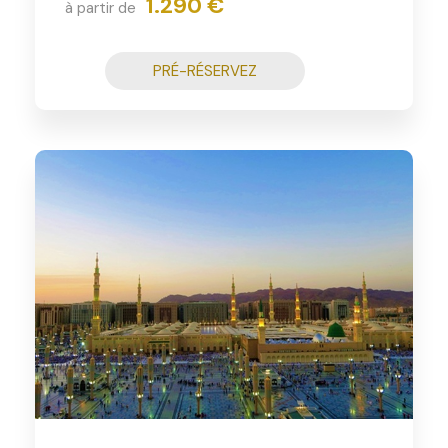
1.290 €
à partir de
PRÉ-RÉSERVEZ