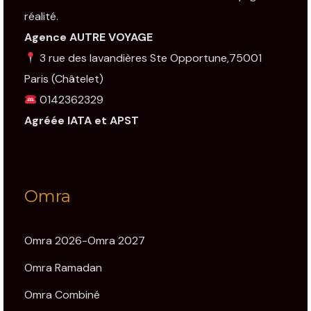
réalité.
Agence AUTRE VOYAGE
3 rue des lavandières Ste Opportune,75001
Paris
(Châtelet)
0142362329
Agréée IATA et APST
Omra
Omra 2026-Omra 2027
Omra Ramadan
Omra Combiné