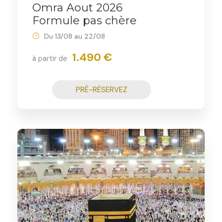
Omra Aout 2026
Formule pas chère
Du 13/08 au 22/08
1.490 €
à partir de
PRÉ-RÉSERVEZ