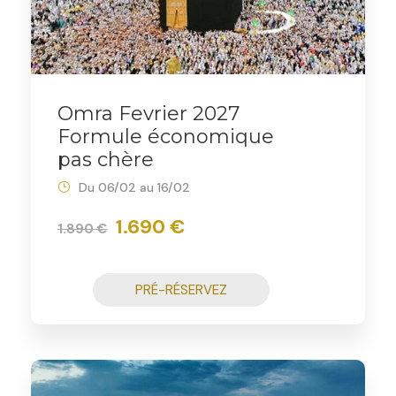
Omra Fevrier 2027
Formule économique
pas chère
Du 06/02 au 16/02
1.690 €
1.890 €
PRÉ-RÉSERVEZ