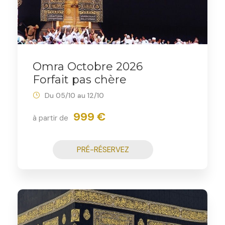
Omra Octobre 2026
Forfait pas chère
Du 05/10 au 12/10
999 €
à partir de
PRÉ-RÉSERVEZ