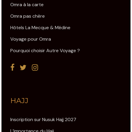
Omra à la carte
Omra pas chère
Hôtels La Mecque & Médine
Voyage pour Omra
Pourquoi choisir Autre Voyage ?
HAJJ
Inscription sur Nusuk Hajj 2027
L’importance du Hajj