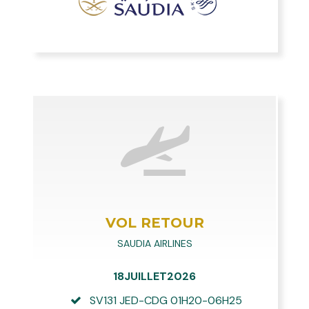
VOL RETOUR
SAUDIA AIRLINES
18JUILLET2026
SV131 JED-CDG 01H20-06H25