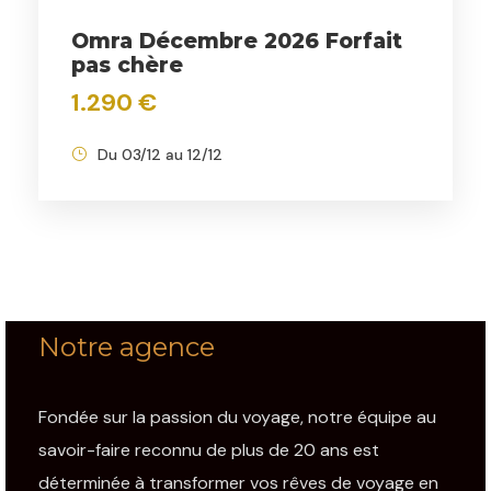
Omra Décembre 2026 Forfait
pas chère
1.290 €
Du 03/12 au 12/12
Notre agence
Fondée sur la passion du voyage, notre équipe au
savoir-faire reconnu de plus de 20 ans est
déterminée à transformer vos rêves de voyage en