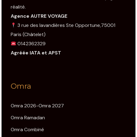
réalité.
Agence AUTRE VOYAGE
3 rue des lavandières Ste Opportune,75001
Paris
(Châtelet)
0142362329
Agréée IATA et APST
Omra
Omra 2026-Omra 2027
Omra Ramadan
Omra Combiné