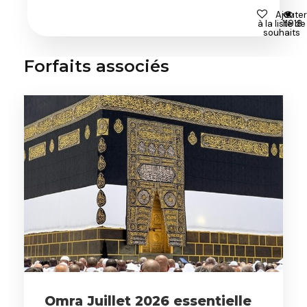
Ajouter
à la liste de
11918
souhaits
Forfaits associés
Omra Juillet 2026 essentielle