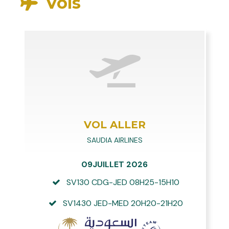
Vols
VOL ALLER
SAUDIA AIRLINES
09JUILLET 2026
SV130 CDG-JED 08H25-15H10
SV1430 JED-MED 20H20-21H20