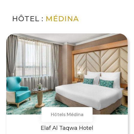
HÔTEL :
MÉDINA
Hôtels Médina
Elaf Al Taqwa Hotel