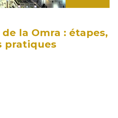
de la Omra : étapes,
s pratiques