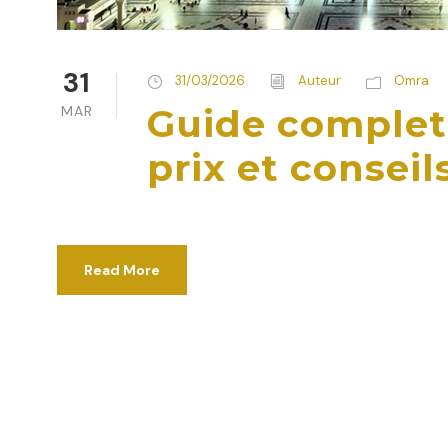
31
31/03/2026
Auteur
Omra
Guide complet 
MAR
prix et conseil
Read More