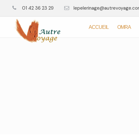
01 42 36 23 29
lepelerinage@autrevoyage.c
ACCUEIL
OMRA