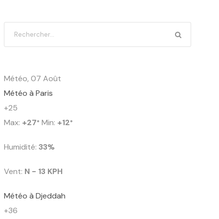
Météo, 07 Août
Météo à Paris
+
25
Max:
+
27
Min:
+
12
°
°
Humidité:
33%
Vent:
N - 13 KPH
Météo à Djeddah
+
36