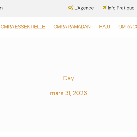
om
L'Agence
Info Pratique
OMRA ESSENTIELLE
OMRA RAMADAN
HAJJ
OMRA C
Day
mars 31, 2026