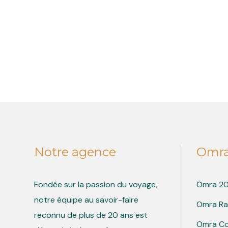
Notre agence
Omr
Fondée sur la passion du voyage,
Omra 2
notre équipe au savoir-faire
Omra R
reconnu de plus de 20 ans est
Omra C