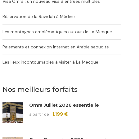
Visa Omra : un nouveau visa à entrées multiples
Réservation de la Rawdah à Médine
Les montagnes emblématiques autour de La Mecque
Paiements et connexion Internet en Arabie saoudite
Les lieux incontournables à visiter à La Mecque
Nos meilleurs forfaits
Omra Juillet 2026 essentielle
1.199 €
à partir de