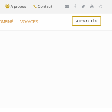
A propos
Contact
ACTUALITÉS
OMBINÉ
VOYAGES +