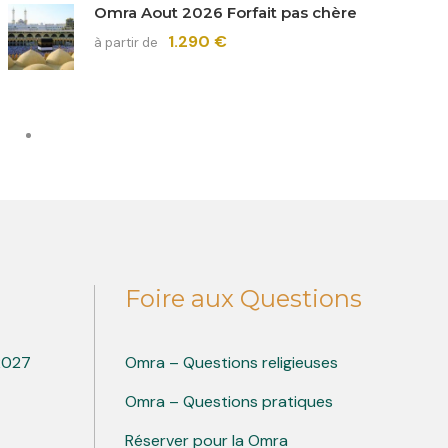
Omra Aout 2026 Forfait pas chère
1.290 €
à partir de
Foire aux Questions
 2027
Omra – Questions religieuses
Omra – Questions pratiques
Réserver pour la Omra