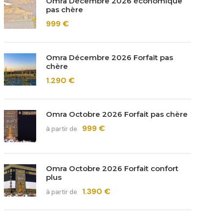
Omra Décembre 2026 économique
pas chère
999 €
Omra Décembre 2026 Forfait pas
chère
1.290 €
Omra Octobre 2026 Forfait pas chère
999 €
à partir de
Omra Octobre 2026 Forfait confort
plus
1.390 €
à partir de