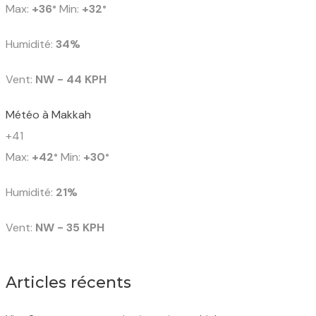
Max:
+
36
Min:
+
32
°
°
Humidité:
34%
Vent:
NW - 44 KPH
Météo à Makkah
+
41
Max:
+
42
Min:
+
30
°
°
Humidité:
21%
Vent:
NW - 35 KPH
Articles récents