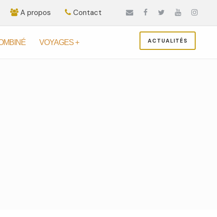
A propos
Contact
ACTUALITÉS
OMBINÉ
VOYAGES +