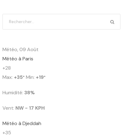
Météo, 09 Août
Météo à Paris
+
28
Max:
+
35
Min:
+
19
°
°
Humidité:
38%
Vent:
NW - 17 KPH
Météo à Djeddah
+
35