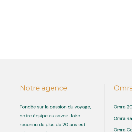
Notre agence
Omr
Fondée sur la passion du voyage,
Omra 2
notre équipe au savoir-faire
Omra R
reconnu de plus de 20 ans est
Omra C