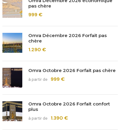
Omra Décembre 2026 économique
pas chère
999 €
Omra Décembre 2026 Forfait pas
chère
1.290 €
Omra Octobre 2026 Forfait pas chère
999 €
à partir de
Omra Octobre 2026 Forfait confort
plus
1.390 €
à partir de