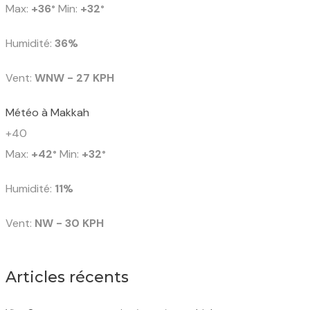
Max:
+
36
Min:
+
32
°
°
Humidité:
36%
Vent:
WNW - 27 KPH
Météo à Makkah
+
40
Max:
+
42
Min:
+
32
°
°
Humidité:
11%
Vent:
NW - 30 KPH
Articles récents