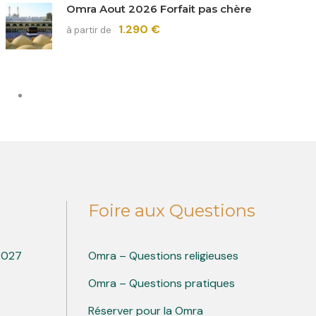
Omra Aout 2026 Forfait pas chère
1.290 €
à partir de
Foire aux Questions
 2027
Omra – Questions religieuses
Omra – Questions pratiques
Réserver pour la Omra