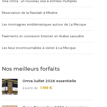
Visa Omra : un nouveau visa à entrées multiples
Réservation de la Rawdah à Médine
Les montagnes emblématiques autour de La Mecque
Paiements et connexion Internet en Arabie saoudite
Les lieux incontournables à visiter à La Mecque
Nos meilleurs forfaits
Omra Juillet 2026 essentielle
1.199 €
à partir de