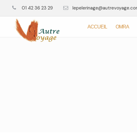
01 42 36 23 29
lepelerinage@autrevoyage.c
ACCUEIL
OMRA