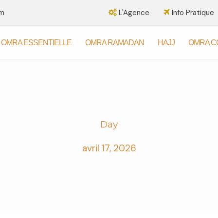
om
L'Agence
Info Pratique
OMRA ESSENTIELLE
OMRA RAMADAN
HAJJ
OMRA C
Day
avril 17, 2026